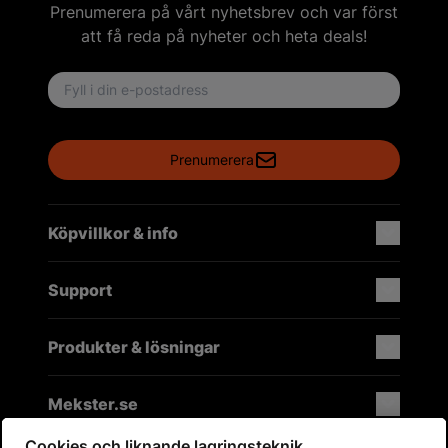
Prenumerera på vårt nyhetsbrev och var först
att få reda på nyheter och heta deals!
Email address
Prenumerera
Köpvillkor & info
Support
Produkter & lösningar
Mekster.se
Cookies och liknande lagringsteknik