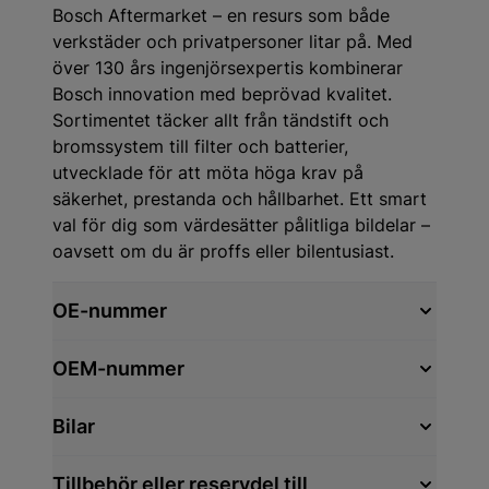
Bosch Aftermarket – en resurs som både
verkstäder och privatpersoner litar på. Med
över 130 års ingenjörsexpertis kombinerar
Bosch innovation med beprövad kvalitet.
Sortimentet täcker allt från tändstift och
bromssystem till filter och batterier,
utvecklade för att möta höga krav på
säkerhet, prestanda och hållbarhet. Ett smart
val för dig som värdesätter pålitliga bildelar –
oavsett om du är proffs eller bilentusiast.
OE-nummer
OEM-nummer
Bilar
Tillbehör eller reservdel till