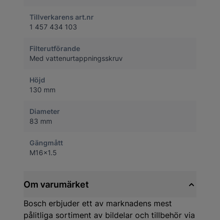
Tillverkarens art.nr
1 457 434 103
Filterutförande
Med vattenurtappningsskruv
Höjd
130 mm
Diameter
83 mm
Gängmått
M16x1.5
Om varumärket
Bosch erbjuder ett av marknadens mest
pålitliga sortiment av bildelar och tillbehör via