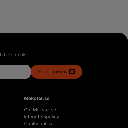
h heta deals!
Prenumerera
Mekster.se
Om Mekster.se
Integritetspolicy
Cookiepolicy