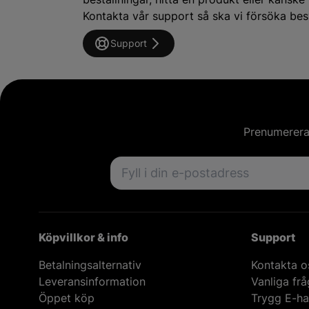
Kontakta vår support så ska vi försöka besv
Support
Prenumerera 
Email address
Köpvillkor & info
Support
Betalningsalternativ
Kontakta o
Leveransinformation
Vanliga fr
Öppet köp
Trygg E-ha