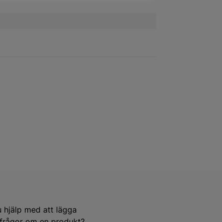
u hjälp med att lägga
e frågor om en produkt?