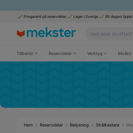
Prisgaranti på reservdelar
Lager i Sverige
60 dagars öppet
Tillbehör
Reservdelar
Verktyg
Bilvård
Hem
Reservdelar
Belysning
Strålkastare
Huv