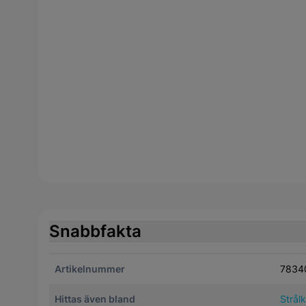
Snabbfakta
Artikelnummer
7834
Hittas även bland
Strål