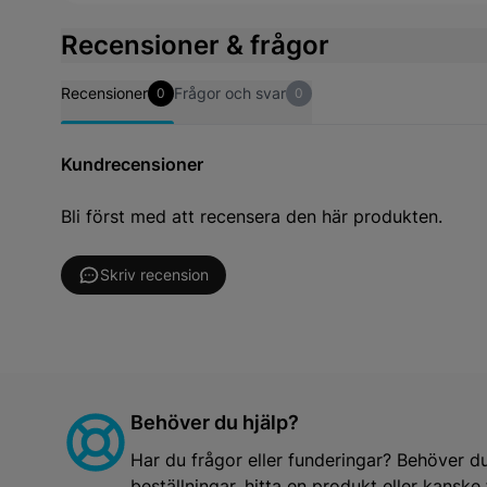
Recensioner & frågor
Recensioner
Frågor och svar
0
0
Kundrecensioner
Bli först med att recensera den här produkten.
Skriv recension
Behöver du hjälp?
Har du frågor eller funderingar? Behöver d
beställningar, hitta en produkt eller kansk