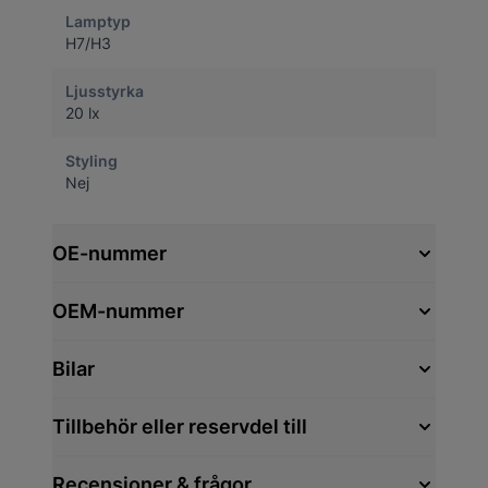
Lamptyp
H7/H3
Ljusstyrka
20 lx
Styling
Nej
OE-nummer
OEM-nummer
Bilar
Tillbehör eller reservdel till
Recensioner & frågor