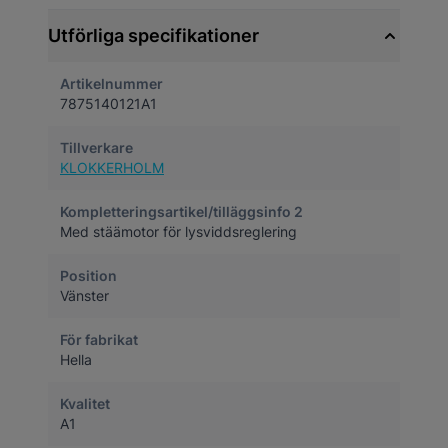
Utförliga specifikationer
Artikelnummer
7875140121A1
Tillverkare
KLOKKERHOLM
Kompletteringsartikel/tilläggsinfo 2
Med stäämotor för lysviddsreglering
Position
Vänster
För fabrikat
Hella
Kvalitet
A1