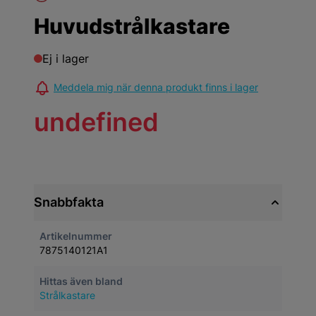
Huvudstrålkastare
Ej i lager
Meddela mig när denna produkt finns i lager
undefined
Snabbfakta
Artikelnummer
7875140121A1
Hittas även bland
Strålkastare