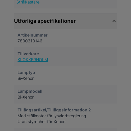
Strålkastare
Utförliga specifikationer
Artikelnummer
7800310146
Tillverkare
KLOKKERHOLM
Lamptyp
Bi-Xenon
Lampmodell
Bi-Xenon
Tilläggsartikel/Tilläggsinformation 2
Med ställmotor för lysviddsreglering
Utan styrenhet för Xenon