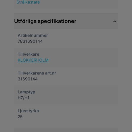
Strålkastare
Utförliga specifikationer
Artikelnummer
7831690144
Tillverkare
KLOKKERHOLM
Tillverkarens art.nr
31690144
Lamptyp
H7/H1
Ljusstyrka
25