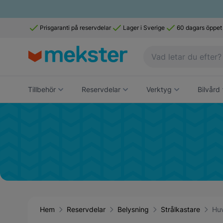
Prisgaranti på reservdelar
Lager i Sverige
60 dagars öppet
Tillbehör
Reservdelar
Verktyg
Bilvård
Hem
Reservdelar
Belysning
Strålkastare
Huv