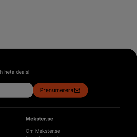
h heta deals!
Prenumerera
Mekster.se
Om Mekster.se