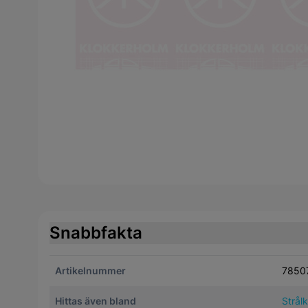
Snabbfakta
Artikelnummer
7850
Hittas även bland
Strål