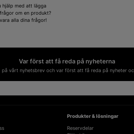
u hjälp med att lägga
e frågor om en produkt?
ara alla dina frågor!
Var först att få reda på nyheterna
på vårt nyhetsbrev och var först att få reda på nyheter oc
Produkter & lösningar
ss
Reservdelar