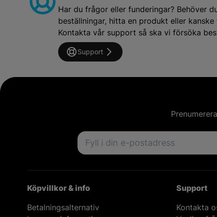
Har du frågor eller funderingar? Behöver d
beställningar, hitta en produkt eller kansk
Kontakta vår support så ska vi försöka besv
Support
Prenumerera 
Email address
Köpvillkor & info
Support
Betalningsalternativ
Kontakta o