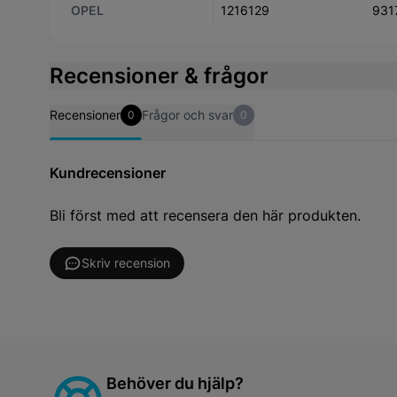
OPEL
1216129
931
Recensioner & frågor
Recensioner
Frågor och svar
0
0
Kundrecensioner
Bli först med att recensera den här produkten.
Skriv recension
Behöver du hjälp?