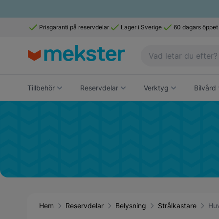
Prisgaranti på reservdelar
Lager i Sverige
60 dagars öppet
Tillbehör
Reservdelar
Verktyg
Bilvård
Hem
Reservdelar
Belysning
Strålkastare
Huv