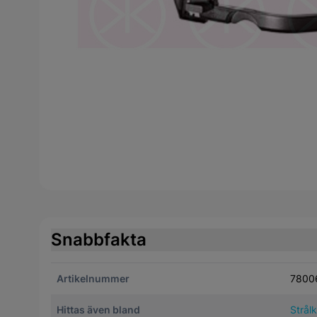
Snabbfakta
Artikelnummer
7800
Hittas även bland
Strål