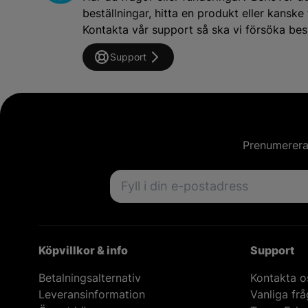
beställningar, hitta en produkt eller kansk
Kontakta vår support så ska vi försöka besv
Support
Prenumerera 
Email address
Köpvillkor & info
Support
Betalningsalternativ
Kontakta o
Leveransinformation
Vanliga fr