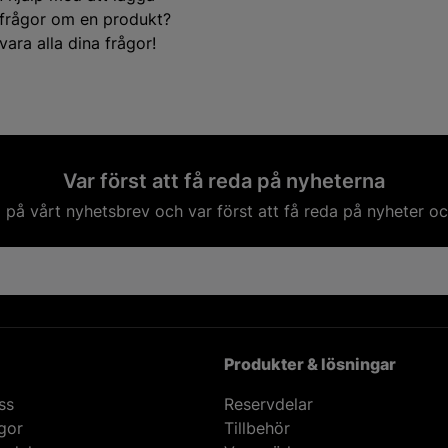
e frågor om en produkt?
ara alla dina frågor!
Var först att få reda på nyheterna
på vårt nyhetsbrev och var först att få reda på nyheter oc
Produkter & lösningar
ss
Reservdelar
ågor
Tillbehör