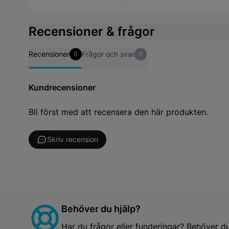
Recensioner & frågor
Recensioner
Frågor och svar
0
0
Kundrecensioner
Bli först med att recensera den här produkten.
Skriv recension
Behöver du hjälp?
Har du frågor eller funderingar? Behöver d