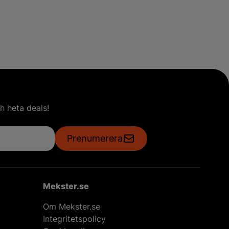
h heta deals!
Prenumerera
Mekster.se
Om Mekster.se
Integritetspolicy