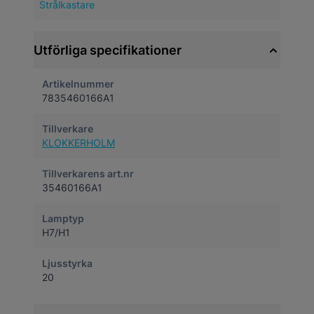
Strålkastare
Utförliga specifikationer
Artikelnummer
7835460166A1
Tillverkare
KLOKKERHOLM
Tillverkarens art.nr
35460166A1
Lamptyp
H7/H1
Ljusstyrka
20