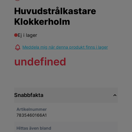
Huvudstrålkastare
Klokkerholm
Ej i lager
Meddela mig när denna produkt finns i lager
undefined
Snabbfakta
Artikelnummer
7835460166A1
Hittas även bland