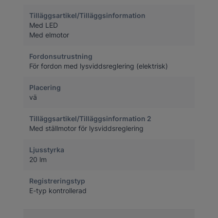
Tilläggsartikel/Tilläggsinformation
Med LED
Med elmotor
Fordonsutrustning
För fordon med lysviddsreglering (elektrisk)
Placering
vä
Tilläggsartikel/Tilläggsinformation 2
Med ställmotor för lysviddsreglering
Ljusstyrka
20 lm
Registreringstyp
E-typ kontrollerad