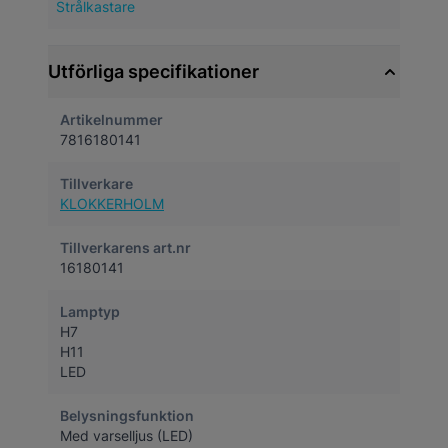
Strålkastare
Utförliga specifikationer
Artikelnummer
7816180141
Tillverkare
KLOKKERHOLM
Tillverkarens art.nr
16180141
Lamptyp
H7
H11
LED
Belysningsfunktion
Med varselljus (LED)