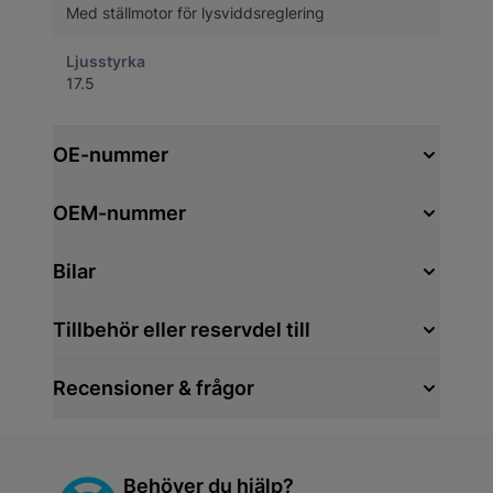
Med ställmotor för lysviddsreglering
Ljusstyrka
17.5
OE-nummer
OEM-nummer
Bilar
Tillbehör eller reservdel till
Recensioner & frågor
Behöver du hjälp?