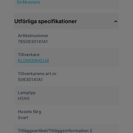
Strålkastare
Utförliga specifikationer
Artikelnummer
7850630141A1
Tillverkare
KLOKKERHOLM
Tillverkarens art.nr
50630141A1
Lamptyp
H7/H1
Husets färg
Svart
Tilläggsartikel/Tilläggsinformation 2