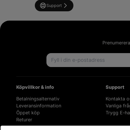
Support
Prenumerera 
Email address
Köpvillkor & info
Support
Betalningsalternativ
Kontakta o
Leveransinformation
Vanliga fr
Öppet köp
Trygg E-ha
Returer