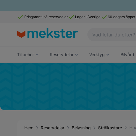
Prisgaranti på reservdelar
Lager i Sverige
60 dagars öppet
Tillbehör
Reservdelar
Verktyg
Bilvård
Hem
Reservdelar
Belysning
Strålkastare
Huv