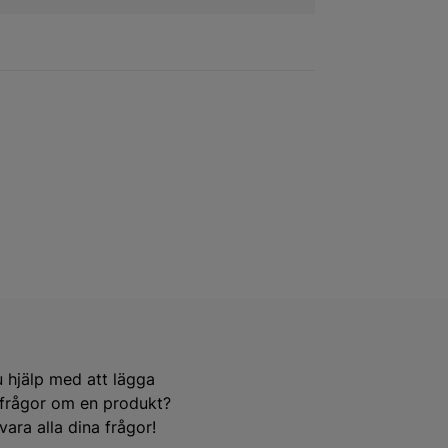
u hjälp med att lägga
e frågor om en produkt?
ara alla dina frågor!