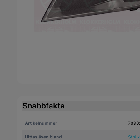
Snabbfakta
Artikelnummer
7890
Hittas även bland
Strål