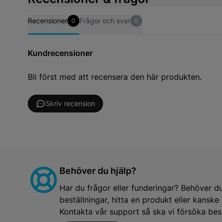
Recensioner
Frågor och svar
0
0
Kundrecensioner
Bli först med att recensera den här produkten.
Skriv recension
Behöver du hjälp?
Har du frågor eller funderingar? Behöver d
beställningar, hitta en produkt eller kansk
Kontakta vår support så ska vi försöka besv