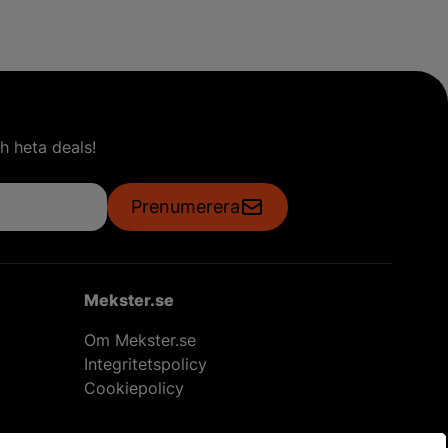
h heta deals!
Prenumerera
Mekster.se
Om Mekster.se
Integritetspolicy
Cookiepolicy