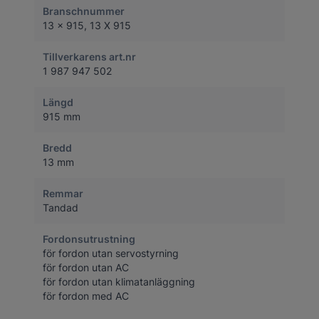
Branschnummer
13 x 915, 13 X 915
Tillverkarens art.nr
1 987 947 502
Längd
915 mm
Bredd
13 mm
Remmar
Tandad
Fordonsutrustning
för fordon utan servostyrning
för fordon utan AC
för fordon utan klimatanläggning
för fordon med AC