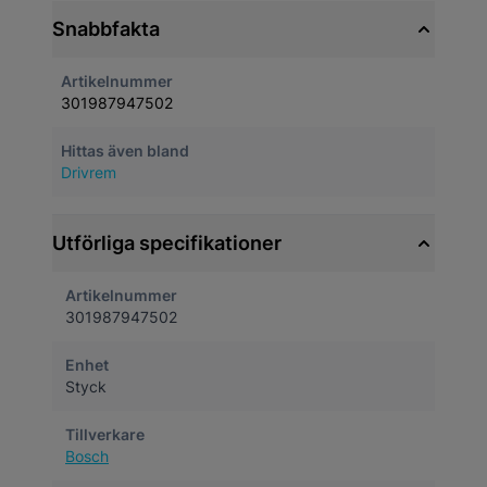
Snabbfakta
Artikelnummer
301987947502
Hittas även bland
Drivrem
Utförliga specifikationer
Artikelnummer
301987947502
Enhet
Styck
Tillverkare
Bosch