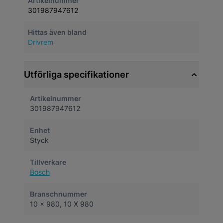
Artikelnummer
301987947612
Hittas även bland
Drivrem
Utförliga specifikationer
Artikelnummer
301987947612
Enhet
Styck
Tillverkare
Bosch
Branschnummer
10 x 980, 10 X 980