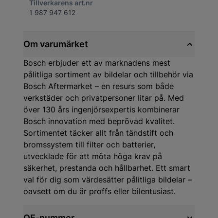
Tillverkarens art.nr
1 987 947 612
Om varumärket
Bosch erbjuder ett av marknadens mest
pålitliga sortiment av bildelar och tillbehör via
Bosch Aftermarket – en resurs som både
verkstäder och privatpersoner litar på. Med
över 130 års ingenjörsexpertis kombinerar
Bosch innovation med beprövad kvalitet.
Sortimentet täcker allt från tändstift och
bromssystem till filter och batterier,
utvecklade för att möta höga krav på
säkerhet, prestanda och hållbarhet. Ett smart
val för dig som värdesätter pålitliga bildelar –
oavsett om du är proffs eller bilentusiast.
OE-nummer