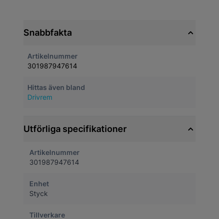
Snabbfakta
Artikelnummer
301987947614
Hittas även bland
Drivrem
Utförliga specifikationer
Artikelnummer
301987947614
Enhet
Styck
Tillverkare