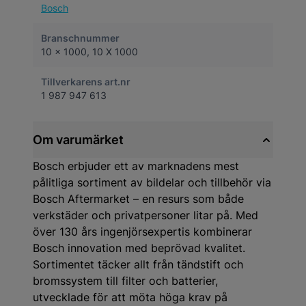
Bosch
Branschnummer
10 x 1000, 10 X 1000
Tillverkarens art.nr
1 987 947 613
Om varumärket
Bosch erbjuder ett av marknadens mest
pålitliga sortiment av bildelar och tillbehör via
Bosch Aftermarket – en resurs som både
verkstäder och privatpersoner litar på. Med
över 130 års ingenjörsexpertis kombinerar
Bosch innovation med beprövad kvalitet.
Sortimentet täcker allt från tändstift och
bromssystem till filter och batterier,
utvecklade för att möta höga krav på