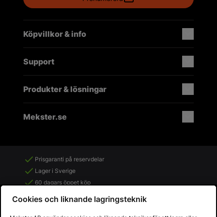
Köpvillkor & info
Support
Produkter & lösningar
Mekster.se
Prisgaranti på reservdelar
Lager i Sverige
60 dagars öppet köp
Fria returer
Cookies och liknande lagringsteknik