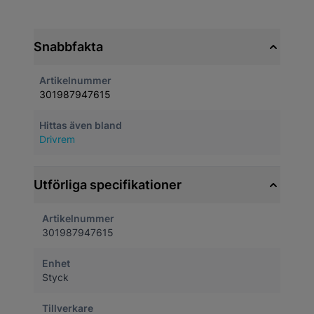
Snabbfakta
Artikelnummer
301987947615
Hittas även bland
Drivrem
Utförliga specifikationer
Artikelnummer
301987947615
Enhet
Styck
Tillverkare