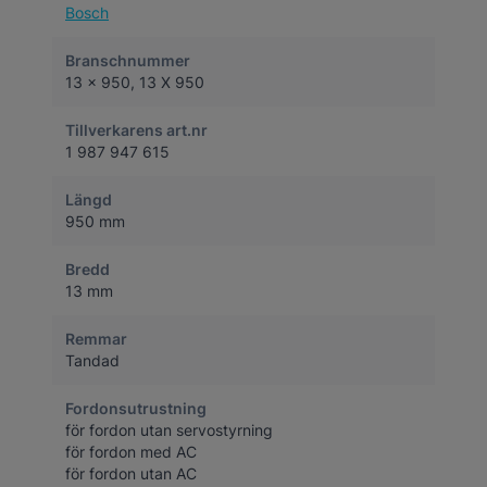
Bosch
Branschnummer
13 x 950, 13 X 950
Tillverkarens art.nr
1 987 947 615
Längd
950 mm
Bredd
13 mm
Remmar
Tandad
Fordonsutrustning
för fordon utan servostyrning
för fordon med AC
för fordon utan AC