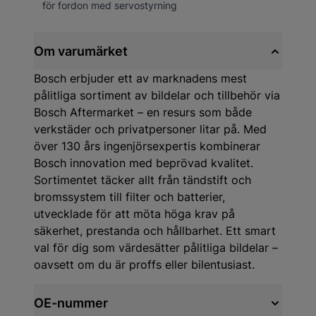
för fordon med servostyrning
Om varumärket
Bosch erbjuder ett av marknadens mest
pålitliga sortiment av bildelar och tillbehör via
Bosch Aftermarket – en resurs som både
verkstäder och privatpersoner litar på. Med
över 130 års ingenjörsexpertis kombinerar
Bosch innovation med beprövad kvalitet.
Sortimentet täcker allt från tändstift och
bromssystem till filter och batterier,
utvecklade för att möta höga krav på
säkerhet, prestanda och hållbarhet. Ett smart
val för dig som värdesätter pålitliga bildelar –
oavsett om du är proffs eller bilentusiast.
OE-nummer