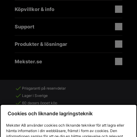
Köpvillkor & info
Support
Produkter & lösningar
Mekster.se
Prisgaranti på reservdelar
Lager i Sverige
60 dagars öppet köp
Fria returer
Cookies och liknande lagringsteknik
Mekster AB använder cookies och liknande tekniker för att lagra eller
hämta information i din webbläsare, främst i form av cookies. Den
informationen samlas för att ge dig en bättre upplevelse och relevant