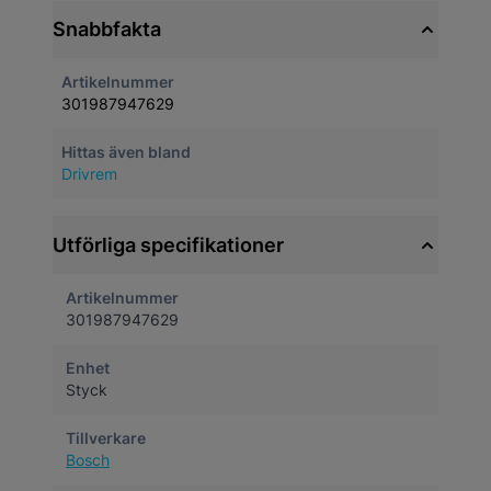
Snabbfakta
Artikelnummer
301987947629
Hittas även bland
Drivrem
Utförliga specifikationer
Artikelnummer
301987947629
Enhet
Styck
Tillverkare
Bosch