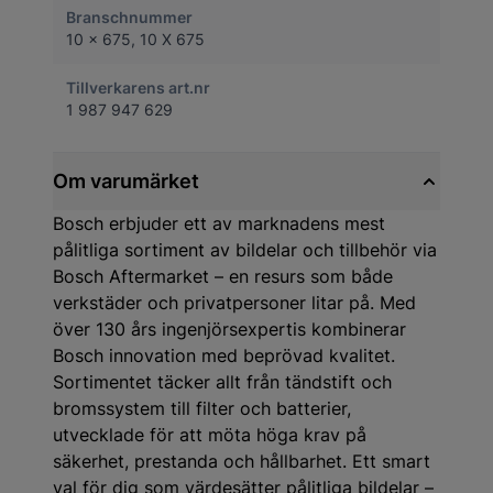
Branschnummer
10 x 675, 10 X 675
Tillverkarens art.nr
1 987 947 629
Om varumärket
Bosch erbjuder ett av marknadens mest
pålitliga sortiment av bildelar och tillbehör via
Bosch Aftermarket – en resurs som både
verkstäder och privatpersoner litar på. Med
över 130 års ingenjörsexpertis kombinerar
Bosch innovation med beprövad kvalitet.
Sortimentet täcker allt från tändstift och
bromssystem till filter och batterier,
utvecklade för att möta höga krav på
säkerhet, prestanda och hållbarhet. Ett smart
val för dig som värdesätter pålitliga bildelar –