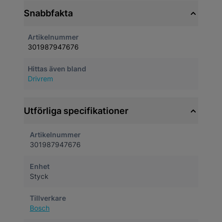
Snabbfakta
Artikelnummer
301987947676
Hittas även bland
Drivrem
Utförliga specifikationer
Artikelnummer
301987947676
Enhet
Styck
Tillverkare
Bosch