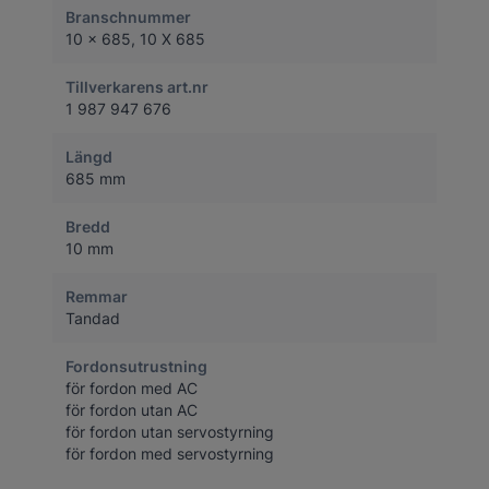
Branschnummer
10 x 685, 10 X 685
Tillverkarens art.nr
1 987 947 676
Längd
685 mm
Bredd
10 mm
Remmar
Tandad
Fordonsutrustning
för fordon med AC
för fordon utan AC
för fordon utan servostyrning
för fordon med servostyrning