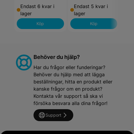
Endast 6 kvar i
Endast 5 kvar i
End
lager
lager
lag
Köp
Köp
Behöver du hjälp?
Har du frågor eller funderingar?
Behöver du hjälp med att lägga
beställningar, hitta en produkt eller
kanske frågor om en produkt?
Kontakta vår support så ska vi
försöka besvara alla dina frågor!
Support