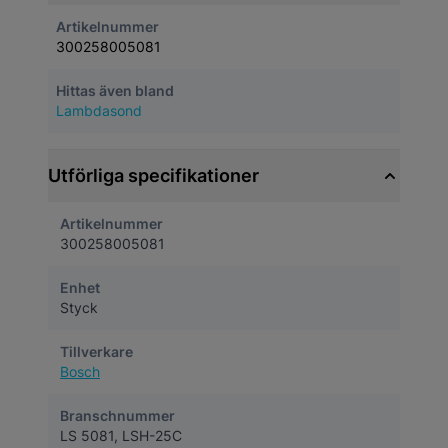
Artikelnummer
300258005081
Hittas även bland
Lambdasond
Utförliga specifikationer
Artikelnummer
300258005081
Enhet
Styck
Tillverkare
Bosch
Branschnummer
LS 5081, LSH-25C