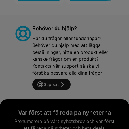
Behöver du hjälp?
Har du frågor eller funderingar?
Behöver du hjälp med att lägga
beställningar, hitta en produkt eller
kanske frågor om en produkt?
Kontakta vår support så ska vi
försöka besvara alla dina frågor!
Support
Var först att få reda på nyheterna
Prenumerera på vårt nyhetsbrev och var först
att få reda på nyheter och heta deals!