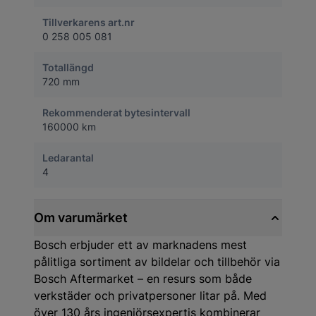
Tillverkarens art.nr
0 258 005 081
Totallängd
720 mm
Rekommenderat bytesintervall
160000 km
Ledarantal
4
Om varumärket
Bosch erbjuder ett av marknadens mest
pålitliga sortiment av bildelar och tillbehör via
Bosch Aftermarket – en resurs som både
verkstäder och privatpersoner litar på. Med
över 130 års ingenjörsexpertis kombinerar