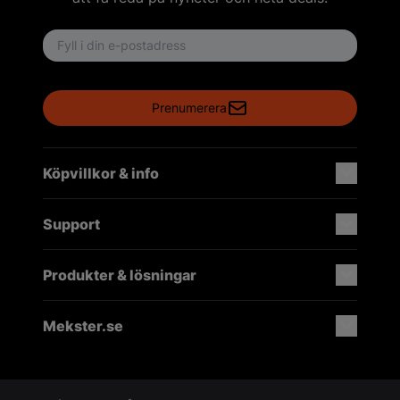
Email address
Prenumerera
Köpvillkor & info
Support
Produkter & lösningar
Mekster.se