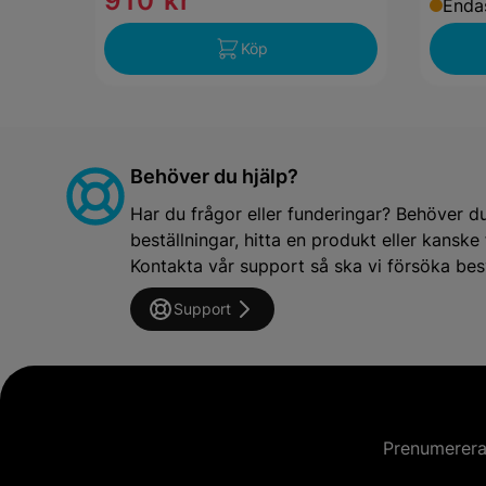
910 kr
Endas
Köp
Behöver du hjälp?
Har du frågor eller funderingar? Behöver d
beställningar, hitta en produkt eller kansk
Kontakta vår support så ska vi försöka besv
Support
Prenumerera 