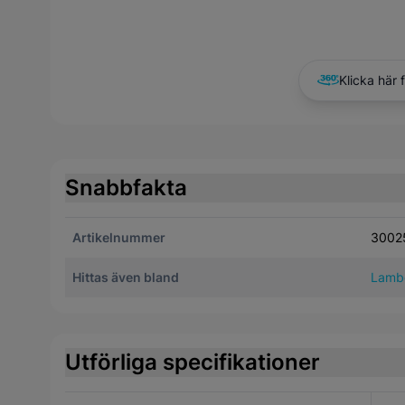
Klicka här 
Snabbfakta
Artikelnummer
3002
Hittas även bland
Lamb
Utförliga specifikationer