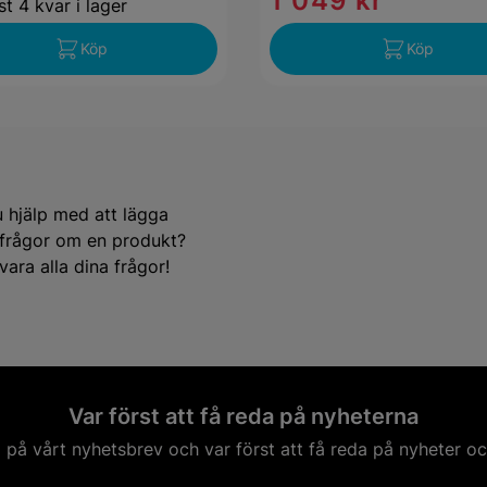
1 049 kr
t 4 kvar i lager
Köp
Köp
u hjälp med att lägga
e frågor om en produkt?
ara alla dina frågor!
Var först att få reda på nyheterna
på vårt nyhetsbrev och var först att få reda på nyheter oc