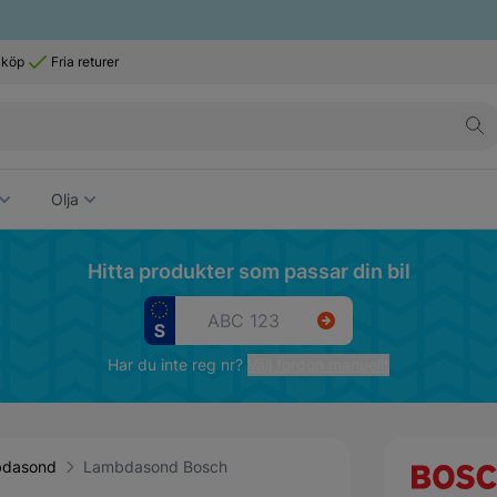
 köp
Fria returer
Olja
Hitta produkter som passar din bil
Har du inte reg nr?
Välj fordon manuellt
dasond
Lambdasond Bosch