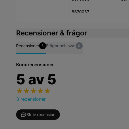
8670057
Recensioner & frågor
Recensioner
Frågor och svar
3
0
Kundrecensioner
5
av
5
3 recensioner
Skriv recension