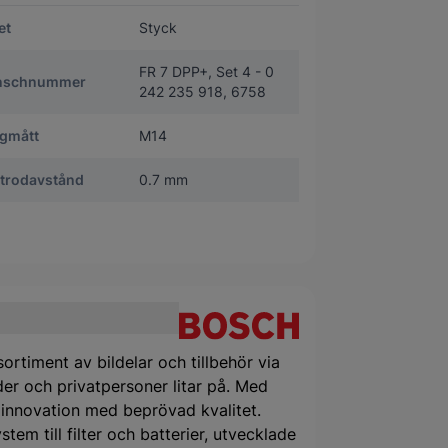
et
Styck
FR 7 DPP+, Set 4 - 0
nschnummer
242 235 918, 6758
gmått
M14
ktrodavstånd
0.7 mm
ortiment av bildelar och tillbehör via
er och privatpersoner litar på. Med
 innovation med beprövad kvalitet.
tem till filter och batterier, utvecklade