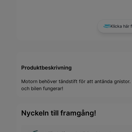
Klicka här 
Produktbeskrivning
Motorn behöver tändstift för att antända gnistor. G
och bilen fungerar!
Nyckeln till framgång!