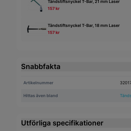
Tändstiftsnyckel T-Bar, 21 mm Laser
157 kr
Tändstiftsnyckel T-Bar, 18 mm Laser
157 kr
Snabbfakta
Artikelnummer
3201
Hittas även bland
Tänds
Utförliga specifikationer