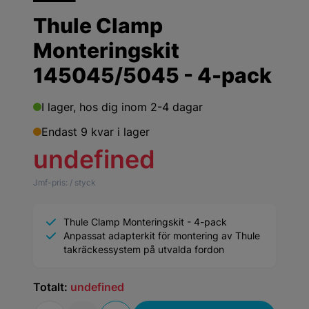
Thule Clamp
Monteringskit
145045/5045 - 4-pack
I lager,
hos dig inom 2-4 dagar
Endast 9 kvar i lager
undefined
Jmf-pris:
/ styck
Thule Clamp Monteringskit - 4-pack
Anpassat adapterkit för montering av Thule
takräckessystem på utvalda fordon
Totalt:
undefined
Antal