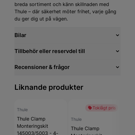
breda sortiment och känn skillnaden med
Thule – där säkerhet möter frihet, varje gång
du ger dig ut på vägen.
Bilar
Tillbehör eller reservdel till
Recensioner & frågor
Liknande produkter
Toklågt pris
Thule
Thule Clamp
Thule
Thul
Monteringskit
Thule Clamp
Thul
145003/5003 - 4-