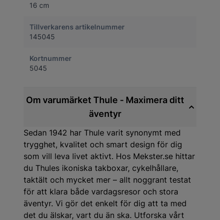
16 cm
Tillverkarens artikelnummer
145045
Kortnummer
5045
Om varumärket Thule - Maximera ditt
äventyr
Sedan 1942 har Thule varit synonymt med
trygghet, kvalitet och smart design för dig
som vill leva livet aktivt. Hos Mekster.se hittar
du Thules ikoniska takboxar, cykelhållare,
taktält och mycket mer – allt noggrant testat
för att klara både vardagsresor och stora
äventyr. Vi gör det enkelt för dig att ta med
det du älskar, vart du än ska. Utforska vårt