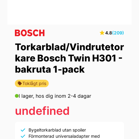
4.8
(209)
Torkarblad/Vindrutetor
kare Bosch Twin H301 -
bakruta 1-pack
Toklågt pris
I lager,
hos dig inom 2-4 dagar
undefined
Bygeltorkarblad utan spoiler
Förmonterad universaladapter med