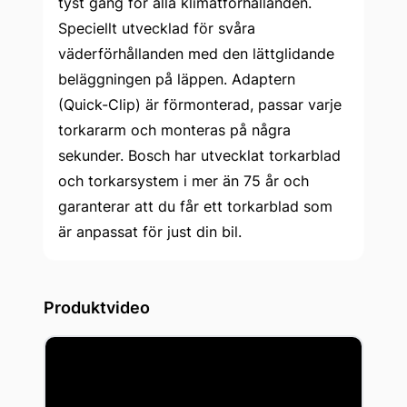
tyst gång för alla klimatförhållanden.
Speciellt utvecklad för svåra
väderförhållanden med den lättglidande
beläggningen på läppen. Adaptern
(Quick-Clip) är förmonterad, passar varje
torkararm och monteras på några
sekunder. Bosch har utvecklat torkarblad
och torkarsystem i mer än 75 år och
garanterar att du får ett torkarblad som
är anpassat för just din bil.
Produktvideo