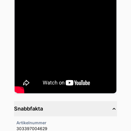
Snabbfakta
Artikelnummer
303397004629