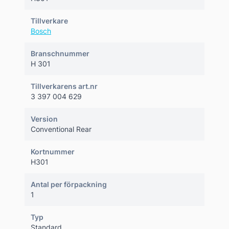
Tillverkare
Bosch
Branschnummer
H 301
Tillverkarens art.nr
3 397 004 629
Version
Conventional Rear
Kortnummer
H301
Antal per förpackning
1
Typ
Standard