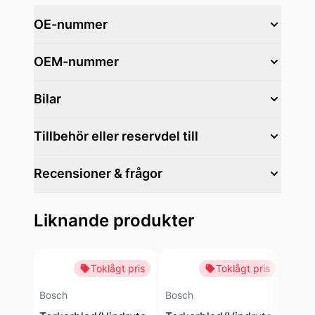
OE-nummer
OEM-nummer
Bilar
Tillbehör eller reservdel till
Recensioner & frågor
Liknande produkter
Toklågt pris
Toklågt pris
-28
Bosch
Bosch
Bosc