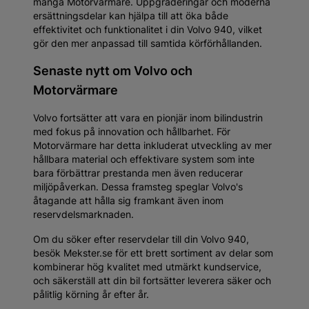
många Motorvärmare. Uppgraderingar och moderna
ersättningsdelar kan hjälpa till att öka både
effektivitet och funktionalitet i din Volvo 940, vilket
gör den mer anpassad till samtida körförhållanden.
Senaste nytt om Volvo och
Motorvärmare
Volvo fortsätter att vara en pionjär inom bilindustrin
med fokus på innovation och hållbarhet. För
Motorvärmare har detta inkluderat utveckling av mer
hållbara material och effektivare system som inte
bara förbättrar prestanda men även reducerar
miljöpåverkan. Dessa framsteg speglar Volvo's
åtagande att hålla sig framkant även inom
reservdelsmarknaden.
Om du söker efter reservdelar till din Volvo 940,
besök Mekster.se för ett brett sortiment av delar som
kombinerar hög kvalitet med utmärkt kundservice,
och säkerställ att din bil fortsätter leverera säker och
pålitlig körning år efter år.