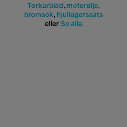
Torkarblad
,
motorolja
,
bromsok
,
hjullagerssats
eller
Se alla