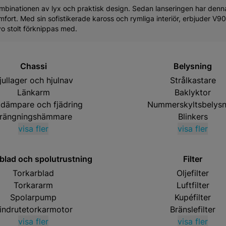
ombinationen av lyx och praktisk design. Sedan lanseringen har denna
mfort. Med sin sofistikerade kaross och rymliga interiör, erbjuder V9
 stolt förknippas med.
Chassi
Belysning
jullager och hjulnav
Strålkastare
Länkarm
Baklyktor
tdämpare och fjädring
Nummerskyltsbelysn
rängningshämmare
Blinkers
visa fler
visa fler
blad och spolutrustning
Filter
Torkarblad
Oljefilter
Torkararm
Luftfilter
Spolarpump
Kupéfilter
indrutetorkarmotor
Bränslefilter
visa fler
visa fler