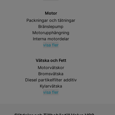
Motor
Packningar och tätningar
Bränslepump
Motorupphängning
Interna motordelar
visa fler
Vätska och Fett
Motorvätskor
Bromsvätska
Diesel partikelfilter additiv
Kylarvätska
visa fler
Bästsäljande produkter just nu ino