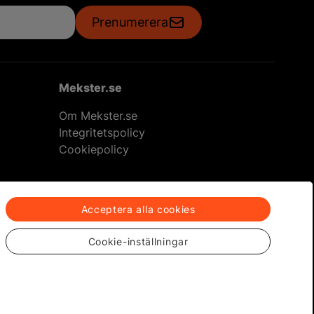
h heta deals!
Acceptera alla cookies
Cookie-inställningar
Prenumerera
Mekster.se