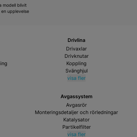
 modell blivit
0 en upplevelse
Drivlina
Drivaxlar
Drivknutar
ing
Koppling
Svänghjul
visa fler
Avgassystem
Avgasrör
Monteringsdetaljer och rörledningar
Katalysator
Partikelfilter
visa fler