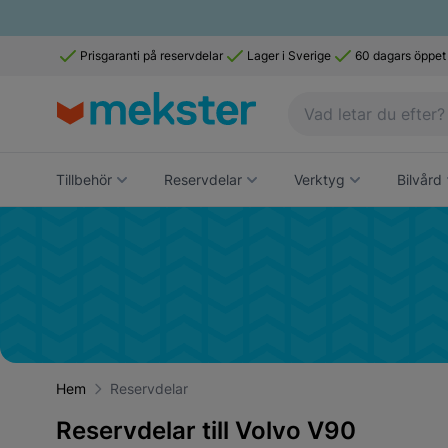
Prisgaranti på reservdelar
Lager i Sverige
60 dagars öppet
Tillbehör
Reservdelar
Verktyg
Bilvård
Hem
Reservdelar
Reservdelar till Volvo V90