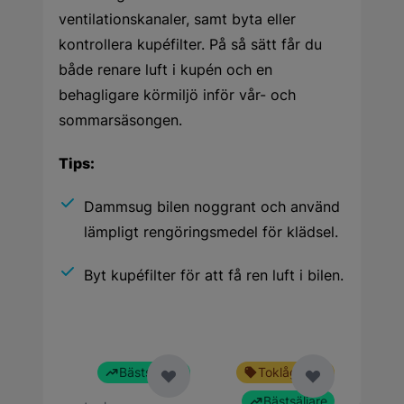
ventilationskanaler, samt byta eller
kontrollera kupéfilter. På så sätt får du
både renare luft i kupén och en
behagligare körmiljö inför vår- och
sommarsäsongen.
Tips:
Dammsug bilen noggrant och använd
lämpligt rengöringsmedel för klädsel.
Byt kupéfilter för att få ren luft i bilen.
Bästsäljare
Toklågt pris
Bästsäljare