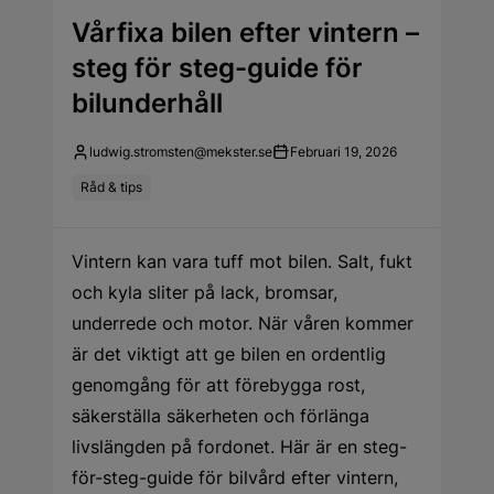
Vårfixa bilen efter vintern –
steg för steg-guide för
bilunderhåll
ludwig.stromsten@mekster.se
Februari 19, 2026
Råd & tips
Vintern kan vara tuff mot bilen. Salt, fukt
och kyla sliter på lack, bromsar,
underrede och motor. När våren kommer
är det viktigt att ge bilen en ordentlig
genomgång för att förebygga rost,
säkerställa säkerheten och förlänga
livslängden på fordonet. Här är en steg-
för-steg-guide för bilvård efter vintern,