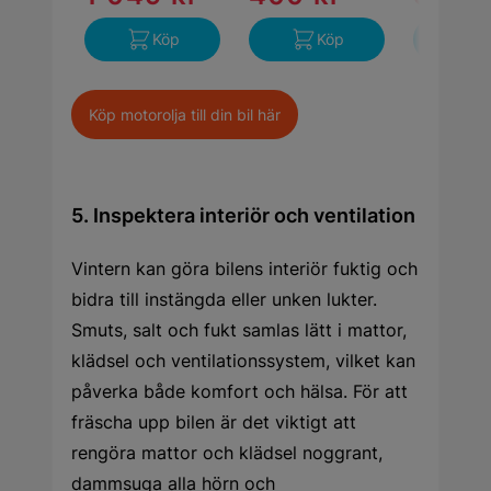
Köp
Köp
K
Köp motorolja till din bil här
5. Inspektera interiör och ventilation
Vintern kan göra bilens interiör fuktig och
bidra till instängda eller unken lukter.
Smuts, salt och fukt samlas lätt i mattor,
klädsel och ventilationssystem, vilket kan
påverka både komfort och hälsa. För att
fräscha upp bilen är det viktigt att
rengöra mattor och klädsel noggrant,
dammsuga alla hörn och