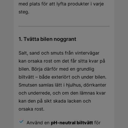
med plats för att lyfta produkter i varje
steg.
1. Tvätta bilen noggrant
Salt, sand och smuts från vintervägar
kan orsaka rost om det får sitta kvar på
bilen. Börja därför med en grundlig
biltvätt – både exteriört och under bilen.
Smutsen samlas lätt i hjulhus, dörrkanter
och underrede, och om den lämnas kvar
kan den på sikt skada lacken och
orsaka rost.
Använd en
pH-neutral biltvätt
för