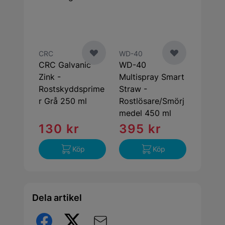
CRC
WD-40
CRC Galvanic
WD-40
Zink -
Multispray Smart
Rostskyddsprime
Straw -
r Grå 250 ml
Rostlösare/Smörj
medel 450 ml
130 kr
395 kr
Köp
Köp
Dela artikel