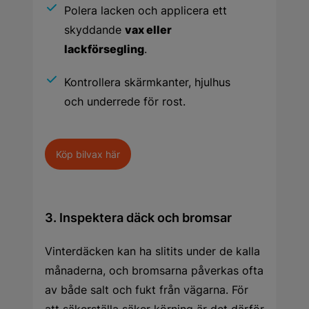
Polera lacken och applicera ett
skyddande
vax eller
lackförsegling
.
Kontrollera skärmkanter, hjulhus
och underrede för rost.
Köp bilvax här
3. Inspektera däck och bromsar
Vinterdäcken kan ha slitits under de kalla
månaderna, och bromsarna påverkas ofta
av både salt och fukt från vägarna. För