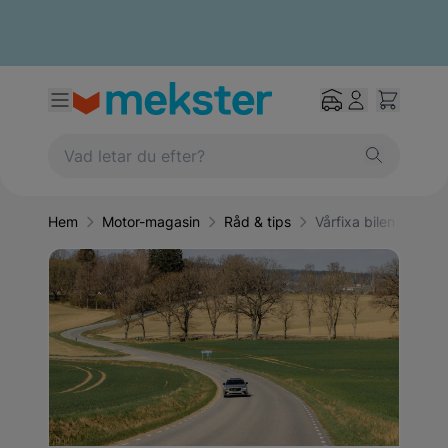
Hem
Motor-magasin
Råd & tips
Vårfixa bilen efter v