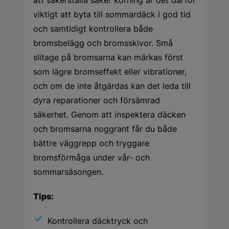
att säkerställa säker körning är det därför
viktigt att byta till sommardäck i god tid
och samtidigt kontrollera både
bromsbelägg och bromsskivor. Små
slitage på bromsarna kan märkas först
som lägre bromseffekt eller vibrationer,
och om de inte åtgärdas kan det leda till
dyra reparationer och försämrad
säkerhet. Genom att inspektera däcken
och bromsarna noggrant får du både
bättre väggrepp och tryggare
bromsförmåga under vår- och
sommarsäsongen.
Tips:
Kontrollera däcktryck och