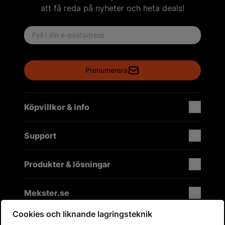
att få reda på nyheter och heta deals!
Email address
Prenumerera
Köpvillkor & info
Support
Produkter & lösningar
Mekster.se
Cookies och liknande lagringsteknik