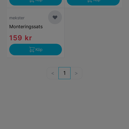
mekster
Monteringssats
159 kr
Köp
1