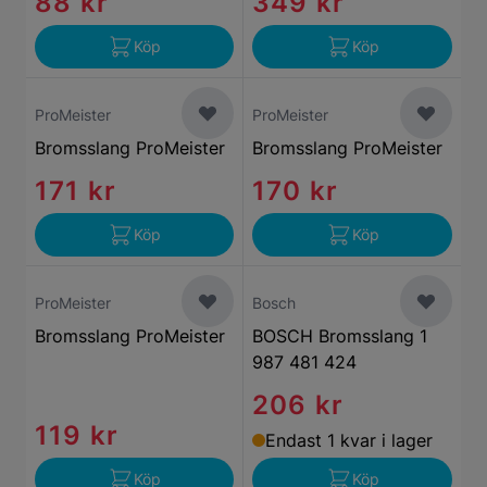
88 kr
349 kr
Köp
Köp
ProMeister
ProMeister
Bromsslang ProMeister
Bromsslang ProMeister
171 kr
170 kr
Köp
Köp
ProMeister
Bosch
Bromsslang ProMeister
BOSCH Bromsslang 1
987 481 424
206 kr
119 kr
Endast 1 kvar i lager
Köp
Köp