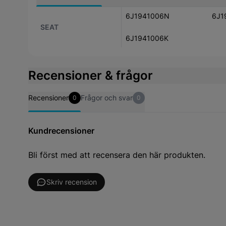
6J1941006N
6J1
SEAT
6J1941006K
Recensioner & frågor
Recensioner
Frågor och svar
0
0
Kundrecensioner
Bli först med att recensera den här produkten.
Skriv recension