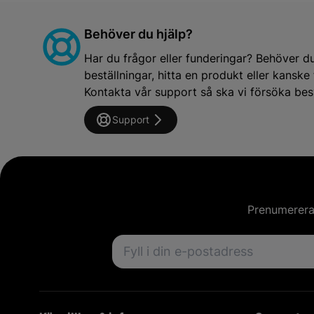
Behöver du hjälp?
Har du frågor eller funderingar? Behöver d
beställningar, hitta en produkt eller kansk
Kontakta vår support så ska vi försöka besv
Support
Prenumerera 
Email address