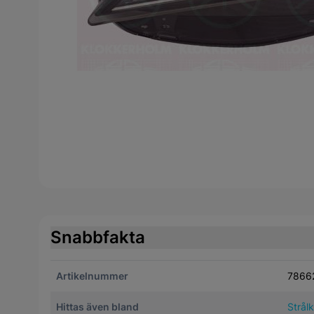
Snabbfakta
Artikelnummer
7866
Hittas även bland
Strål