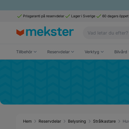
Prisgaranti på reservdelar
Lager i Sverige
60 dagars öppet
Tillbehör
Reservdelar
Verktyg
Bilvård
Hem
Reservdelar
Belysning
Strålkastare
Huv