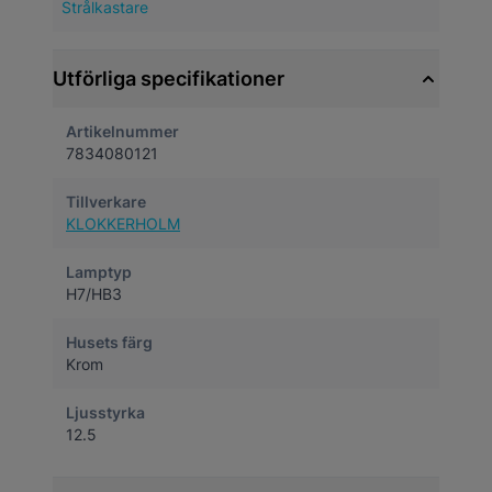
Strålkastare
Utförliga specifikationer
Artikelnummer
7834080121
Tillverkare
KLOKKERHOLM
Lamptyp
H7/HB3
Husets färg
Krom
Ljusstyrka
12.5