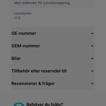
Med ställmotor för lysviddsreglering
Ljusstyrka
17.5
OE-nummer
OEM-nummer
Bilar
Tillbehör eller reservdel till
Recensioner & frågor
Behöver du hjälp?