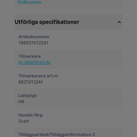
Strålkastare
Utförliga specifikationer
Artikelnummer
7866210122A1
Tillverkare
KLOKKERHOLM
Tillverkarens art.nr
66210122A1
Lamptyp
H4
Husets färg
Svart
Tilläggsartikel/Tilläggsinformation 2