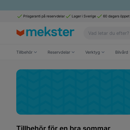
Prisgaranti på reservdelar
Lager i Sverige
60 dagars öppet
Tillbehör
Reservdelar
Verktyg
Bilvård
Tillbehör för en bra sommar