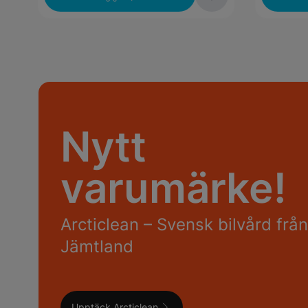
Nytt
varumärke!
Arcticlean – Svensk bilvård från
Jämtland
Upptäck Arcticlean