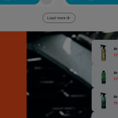
Load more
Ar
17
Ar
17
Ar
15