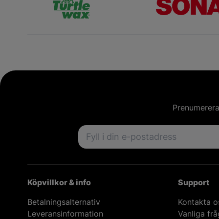
Prenumerera 
Email address
Köpvillkor & info
Support
Betalningsalternativ
Kontakta o
Leveransinformation
Vanliga fr