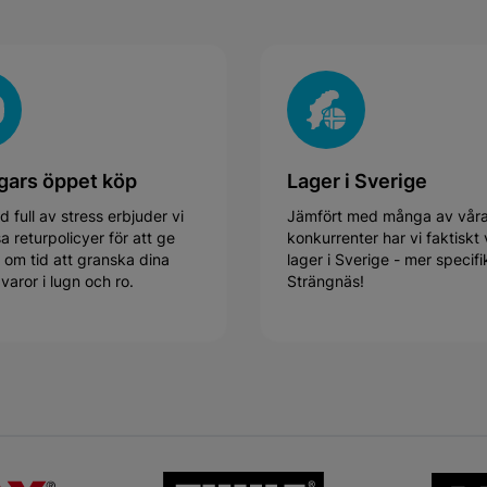
gars öppet köp
Lager i Sverige
ld full av stress erbjuder vi
Jämfört med många av vår
 returpolicyer för att ge
konkurrenter har vi faktiskt 
 om tid att granska dina
lager i Sverige - mer specifik
varor i lugn och ro.
Strängnäs!