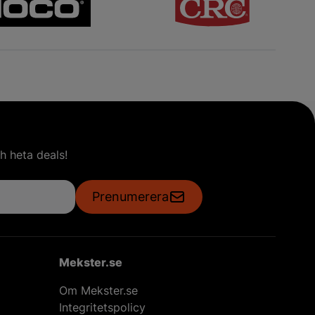
h heta deals!
Prenumerera
Mekster.se
Om Mekster.se
Integritetspolicy