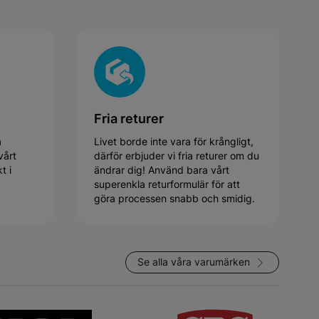
Fria returer
a
Livet borde inte vara för krångligt,
vårt
därför erbjuder vi fria returer om du
t i
ändrar dig! Använd bara vårt
superenkla returformulär för att
göra processen snabb och smidig.
Se alla våra varumärken