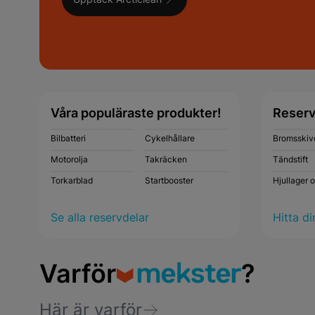
Våra populäraste produkter!
Reserv
Bilbatteri
Cykelhållare
Bromsskiv
Motorolja
Takräcken
Tändstift
Torkarblad
Startbooster
Hjullager 
Se alla reservdelar
Hitta di
Varför
?
Här är varför