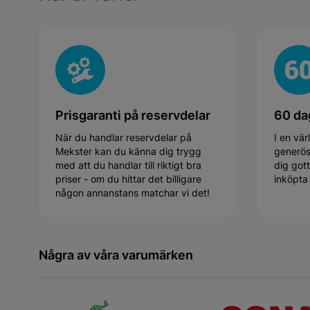
Prisgaranti på reservdelar
60 da
När du handlar reservdelar på
I en vär
Mekster kan du känna dig trygg
generösa
med att du handlar till riktigt bra
dig gott
priser - om du hittar det billigare
inköpta 
någon annanstans matchar vi det!
Några av våra varumärken